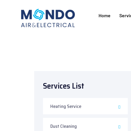
Home
Servi
Services List
Heating Service
Dust Cleaning