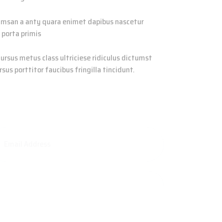
ccumsan a anty quara enimet dapibus nascetur
 porta primis
cursus metus class ultriciese ridiculus dictumst
sus porttitor faucibus fringilla tincidunt.