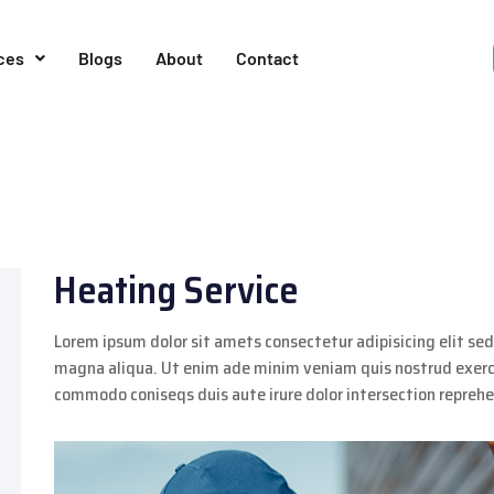
ces
Blogs
About
Contact
Heating Service
Lorem ipsum dolor sit amets consectetur adipisicing elit se
magna aliqua. Ut enim ade minim veniam quis nostrud exercit
commodo coniseqs duis aute irure dolor intersection repreh