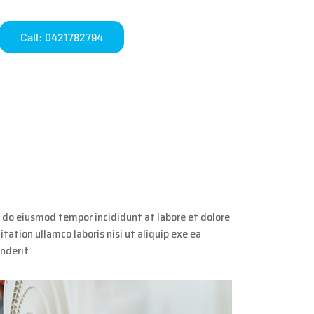
Call: 0421782794
d do eiusmod tempor incididunt at labore et dolore
ation ullamco laboris nisi ut aliquip exe ea
enderit