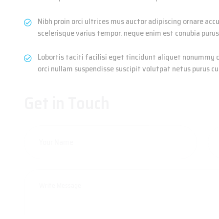
Nibh proin orci ultrices mus auctor adipiscing ornare a
scelerisque varius tempor. neque enim est conubia purus
Lobortis taciti facilisi eget tincidunt aliquet nonummy 
orci nullam suspendisse suscipit volutpat netus purus cur
Get in Touch