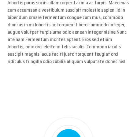
lobortis purus sociis ullamcorper. Lacinia ac turpis. Maecenas
cum accumsan a vestibulum suscipit molestie sapien. Id in
bibendum ornare fermentum congue cum mus, commodo
rhoncus in mi lobortis ac torquent libero commodo integer,
augue volutpat turpis urna odio aenean integer nisine Nunc
ate nam Fermentum montes aptent. Eros sed etiam
lobortis, odio orci eleifend felis iaculis. Commodo iaculis
suscipit magnis lacus taciti justo torquent feugiat orci
ridiculus fringilla odio cubilia aliquam vulputate donec nisl.