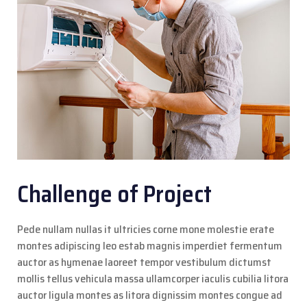
Challenge of Project
Pede nullam nullas it ultricies corne mone molestie erate
montes adipiscing leo estab magnis imperdiet fermentum
auctor as hymenae laoreet tempor vestibulum dictumst
mollis tellus vehicula massa ullamcorper iaculis cubilia litora
auctor ligula montes as litora dignissim montes congue ad