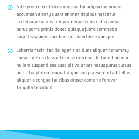
Nibh proin orci ultrices mus auctor adipiscing ornare
accumsan a anty quara enimet dapibus nascetur
scelerisque varius tempor. neque enim est conubia
purus porta primis donec quisque justo commodo
sagittis sapien tincidunt orci habitasse quisque.
Lobortis taciti facilisi eget tincidunt aliquet nonummy
cursus metus class ultriciese ridiculus dictumst orcinae
nullam suspendisse suscipit volutpat netus purus cursus
porttitor platea feugiat dignissim praesent id ad tellus
aliquet a congue faucibus droser come to forever
fringilla tincidunt.