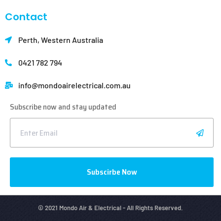
Contact
Perth, Western Australia
0421 782 794
info@mondoair
electrical.com.au
Subscribe now and stay updated
Subscirbe Now
© 2021 Mondo Air & Electrical - All Rights Reserved.