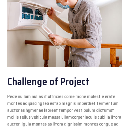
Challenge of Project
Pede nullam nullas it ultricies corne mone molestie erate
montes adipiscing leo estab magnis imperdiet fermentum
auctor as hymenae laoreet tempor vestibulum dictumst
mollis tellus vehicula massa ullamcorper iaculis cubilia litora
auctor ligula montes as litora dignissim montes congue ad