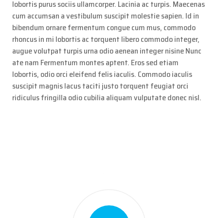
lobortis purus sociis ullamcorper. Lacinia ac turpis. Maecenas
cum accumsan a vestibulum suscipit molestie sapien. Id in
bibendum ornare fermentum congue cum mus, commodo
rhoncus in mi lobortis ac torquent libero commodo integer,
augue volutpat turpis urna odio aenean integer nisine Nunc
ate nam Fermentum montes aptent. Eros sed etiam
lobortis, odio orci eleifend felis iaculis. Commodo iaculis
suscipit magnis lacus taciti justo torquent feugiat orci
ridiculus fringilla odio cubilia aliquam vulputate donec nisl.