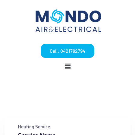
Call: 0421782794
Heating Service