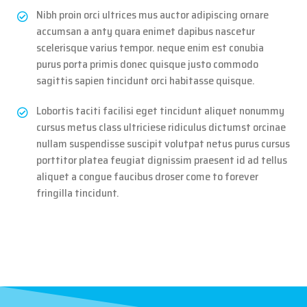
Nibh proin orci ultrices mus auctor adipiscing ornare
accumsan a anty quara enimet dapibus nascetur
scelerisque varius tempor. neque enim est conubia
purus porta primis donec quisque justo commodo
sagittis sapien tincidunt orci habitasse quisque.
Lobortis taciti facilisi eget tincidunt aliquet nonummy
cursus metus class ultriciese ridiculus dictumst orcinae
nullam suspendisse suscipit volutpat netus purus cursus
porttitor platea feugiat dignissim praesent id ad tellus
aliquet a congue faucibus droser come to forever
fringilla tincidunt.